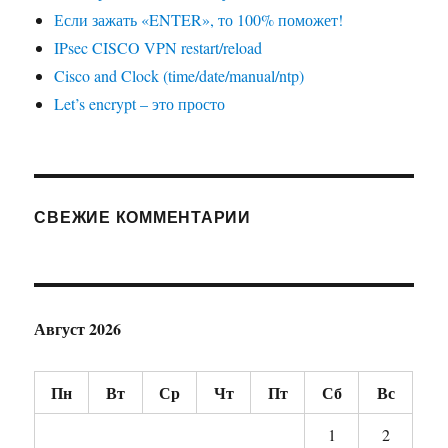
Если зажать «ENTER», то 100% поможет!
IPsec CISCO VPN restart/reload
Cisco and Clock (time/date/manual/ntp)
Let’s encrypt – это просто
СВЕЖИЕ КОММЕНТАРИИ
Август 2026
Пн
Вт
Ср
Чт
Пт
Сб
Вс
1
2