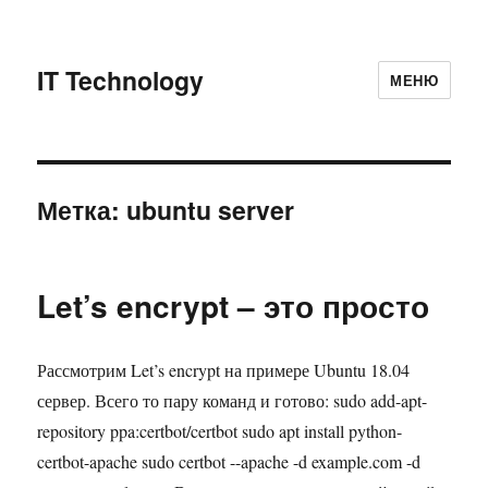
IT Technology
МЕНЮ
Метка: ubuntu server
Let’s encrypt – это просто
Рассмотрим Let’s encrypt на примере Ubuntu 18.04
сервер. Всего то пару команд и готово: sudo add-apt-
repository ppa:certbot/certbot sudo apt install python-
certbot-apache sudo certbot --apache -d example.com -d