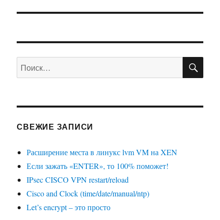
ПО
Искать:
СВЕЖИЕ ЗАПИСИ
Расширение места в линукс lvm VM на XEN
Если зажать «ENTER», то 100% поможет!
IPsec CISCO VPN restart/reload
Cisco and Clock (time/date/manual/ntp)
Let’s encrypt – это просто