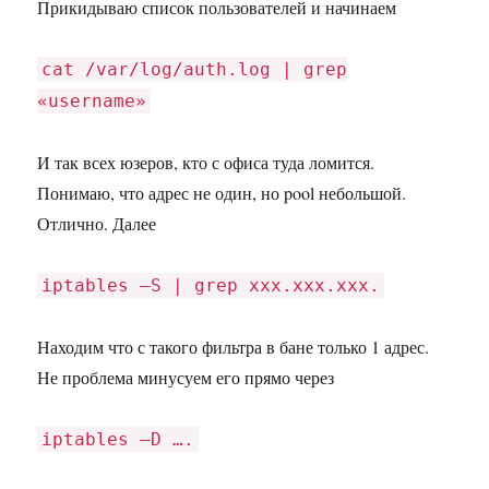
Прикидываю список пользователей и начинаем
cat /var/log/auth.log | grep
«username»
И так всех юзеров, кто с офиса туда ломится.
Понимаю, что адрес не один, но pool небольшой.
Отлично. Далее
iptables –S | grep xxx.xxx.xxx.
Находим что с такого фильтра в бане только 1 адрес.
Не проблема минусуем его прямо через
iptables –D ….