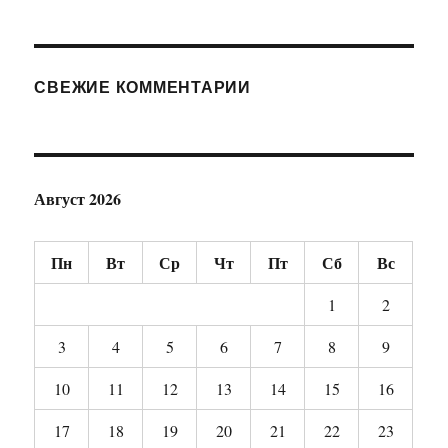
СВЕЖИЕ КОММЕНТАРИИ
Август 2026
Пн
Вт
Ср
Чт
Пт
Сб
Вс
1
2
3
4
5
6
7
8
9
10
11
12
13
14
15
16
17
18
19
20
21
22
23