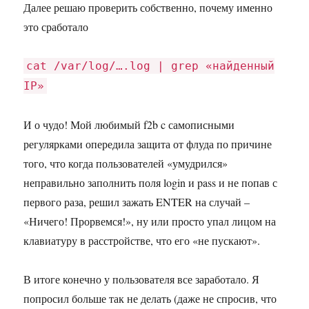
Далее решаю проверить собственно, почему именно
это сработало
сat /var/log/….log | grep «найденный
IP»
И о чудо! Мой любимый f2b c самописными
регулярками опередила защита от флуда по причине
того, что когда пользователей «умудрился»
неправильно заполнить поля login и pass и не попав с
первого раза, решил зажать ENTER на случай –
«Ничего! Прорвемся!», ну или просто упал лицом на
клавиатуру в расстройстве, что его «не пускают».
В итоге конечно у пользователя все заработало. Я
попросил больше так не делать (даже не спросив, что