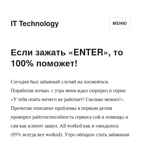
IT Technology
МЕНЮ
Если зажать «ENTER», то
100% поможет!
Сегодня был забавный случай на посмеяться.
Поработав ночью, с утра меня ждал сюрприз и серии
«У тебя опять ничего не работает! Сколько можно!».
Прочитав описание проблемы я первым делом
проверил работоспособность сервиса (ssh в помощь) и
сам как клиент зашел. All worked как и ожидалось
(95% всегда все worked). Утро обещало стать забавным