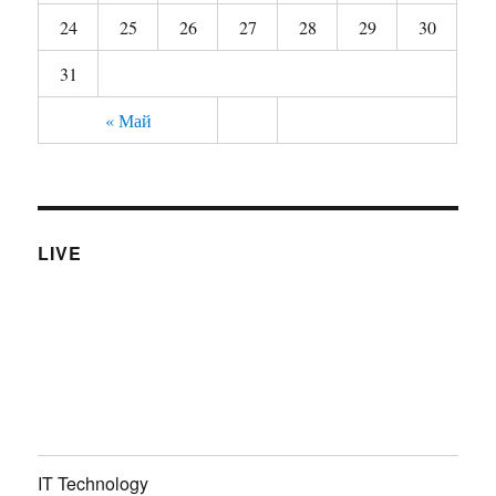
24
25
26
27
28
29
30
31
« Май
LIVE
IT Technology