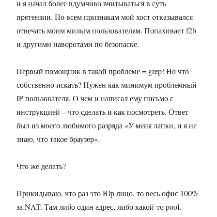
и я начал более вдумчиво вчитываться в суть
претензии. По всем признакам мой хост отказывался
отвечать моим милым пользователям. Попахивает f2b
и другими наворотами по безопаске.
Первый помощник в такой проблеме = grep! Но что
собственно искать? Нужен как минимум проблемный
IP пользователя. О чем и написал ему письмо с
инструкцией – что сделать и как посмотреть. Ответ
был из моего любимого разряда «У меня лапки, и я не
знаю, что такое браузер».
Что же делать?
Прикидываю, что раз это Юр лицо, то весь офис 100%
за NAT. Там либо один адрес, либо какой-то pool.