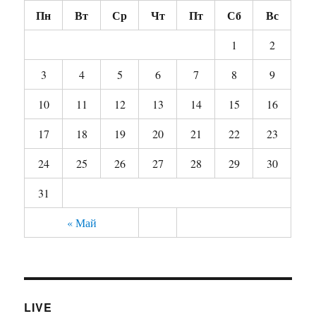
Пн
Вт
Ср
Чт
Пт
Сб
Вс
1
2
3
4
5
6
7
8
9
10
11
12
13
14
15
16
17
18
19
20
21
22
23
24
25
26
27
28
29
30
31
« Май
LIVE