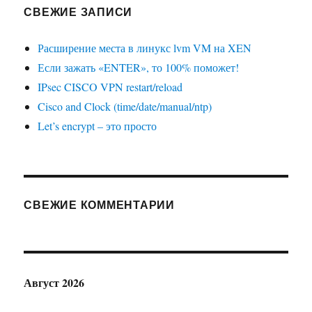
СВЕЖИЕ ЗАПИСИ
Расширение места в линукс lvm VM на XEN
Если зажать «ENTER», то 100% поможет!
IPsec CISCO VPN restart/reload
Cisco and Clock (time/date/manual/ntp)
Let’s encrypt – это просто
СВЕЖИЕ КОММЕНТАРИИ
Август 2026