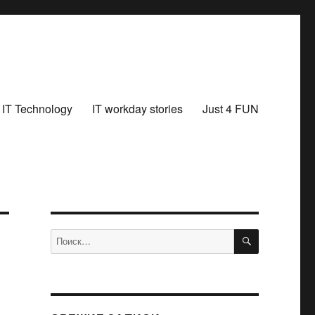
IT Technology
IT workday stories
Just 4 FUN
ПОИСК
Искать: