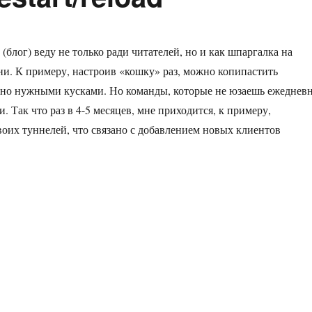
 (блог) веду не только ради читателей, но и как шпаргалка на
ни. К примеру, настроив «кошку» раз, можно копипастить
чно нужными кусками. Но команды, которые не юзаешь ежеднев
. Так что раз в 4-5 месяцев, мне приходится, к примеру,
воих туннелей, что связано с добавлением новых клиентов