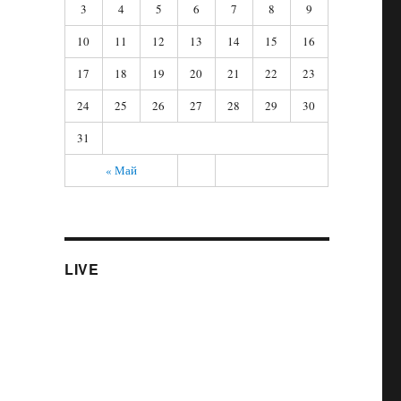
3
4
5
6
7
8
9
10
11
12
13
14
15
16
17
18
19
20
21
22
23
24
25
26
27
28
29
30
31
« Май
LIVE