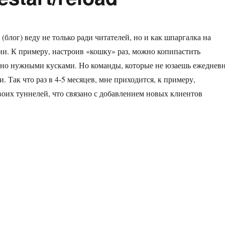
 (блог) веду не только ради читателей, но и как шпаргалка на
ни. К примеру, настроив «кошку» раз, можно копипастить
чно нужными кусками. Но команды, которые не юзаешь ежеднев
. Так что раз в 4-5 месяцев, мне приходится, к примеру,
воих туннелей, что связано с добавлением новых клиентов