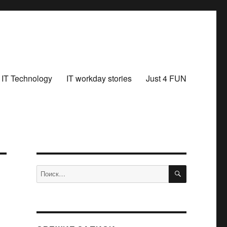
IT Technology
IT workday stories
Just 4 FUN
ПОИСК
Искать: