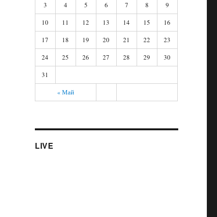
3
4
5
6
7
8
9
10
11
12
13
14
15
16
17
18
19
20
21
22
23
24
25
26
27
28
29
30
31
« Май
LIVE