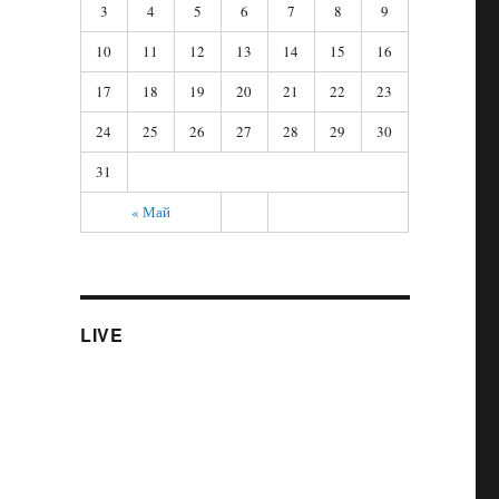
3
4
5
6
7
8
9
10
11
12
13
14
15
16
17
18
19
20
21
22
23
24
25
26
27
28
29
30
31
« Май
LIVE