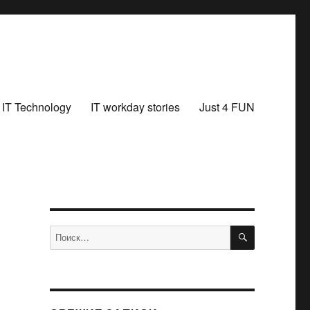
IT Technology
IT workday stories
Just 4 FUN
ПОИСК
Искать: