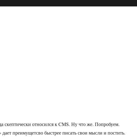
да скептически относился к CMS. Ну что же. Попробуем.
 дает преимущетсво быстрее писать свои мысли и постить.