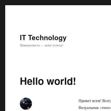
IT Technology
Пряморукость — залог успеха!
Hello world!
Привет всем! Всег
Визуальник «типо»