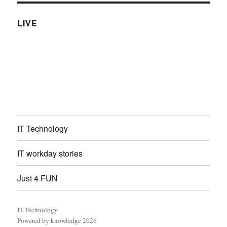
LIVE
IT Technology
IT workday stories
Just 4 FUN
IT Technology
Powered by knowledge 2026