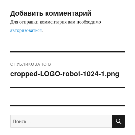
Добавить комментарий
Для отправки комментария вам необходимо
авторизоваться
.
Навигация
ОПУБЛИКОВАНО В
по
cropped-LOGO-robot-1024-1.png
записям
ПО
Искать: