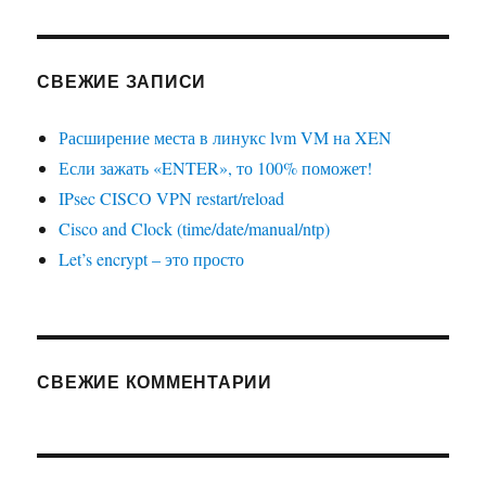
СВЕЖИЕ ЗАПИСИ
Расширение места в линукс lvm VM на XEN
Если зажать «ENTER», то 100% поможет!
IPsec CISCO VPN restart/reload
Cisco and Clock (time/date/manual/ntp)
Let’s encrypt – это просто
СВЕЖИЕ КОММЕНТАРИИ